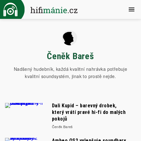
Čeněk Bareš
Nadšený hudebník, každá kvalitní nahrávka potřebuje
kvalitní soundsystém, jinak to prostě nejde.
Dali Kupid – barevný drobek,
který vrátí pravé hi-fi do malých
pokojů
Čeněk Bareš
Ambeo OS2 vylepšuje soundbary