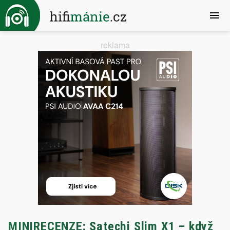
reklama
MINIRECENZE: Satechi Slim X1 – když