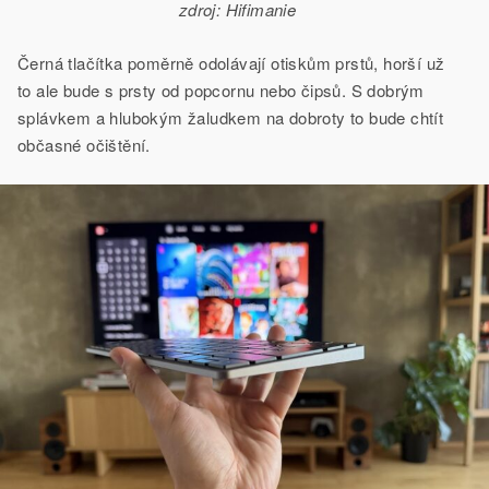
zdroj: Hifimanie
Černá tlačítka poměrně odolávají otiskům prstů, horší už
to ale bude s prsty od popcornu nebo čipsů. S dobrým
splávkem a hlubokým žaludkem na dobroty to bude chtít
občasné očištění.