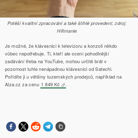
Potěší kvalitní zpracování a také štíhlé provedení; zdroj:
Hifimanie
Je možné, že klávesnici k televizoru a konzoli někdo
vůbec nepotřebuje. Ti, kteří ale ocení pohodlnější
zadávání třeba na YouTube, mohou určitě brát v
pozornost tuhle nenápadnou klávesnici od Satechi.
Pořídíte ji u většiny tuzemských prodejců, například na
Alza.cz za cenu
1 849 Kč
.