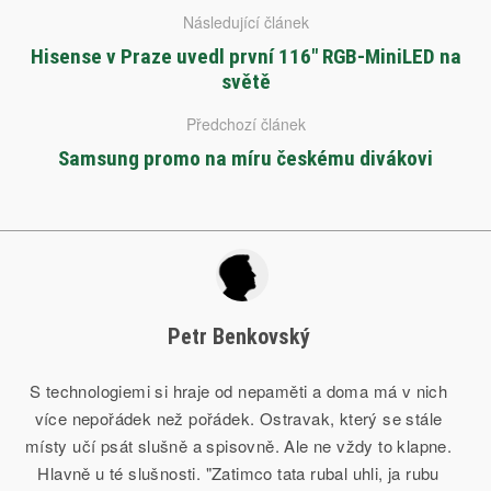
Následující článek
Hisense v Praze uvedl první 116″ RGB-MiniLED na
světě
Předchozí článek
Samsung promo na míru českému divákovi
Petr Benkovský
S technologiemi si hraje od nepaměti a doma má v nich
více nepořádek než pořádek. Ostravak, který se stále
místy učí psát slušně a spisovně. Ale ne vždy to klapne.
Hlavně u té slušnosti. "Zatimco tata rubal uhli, ja rubu