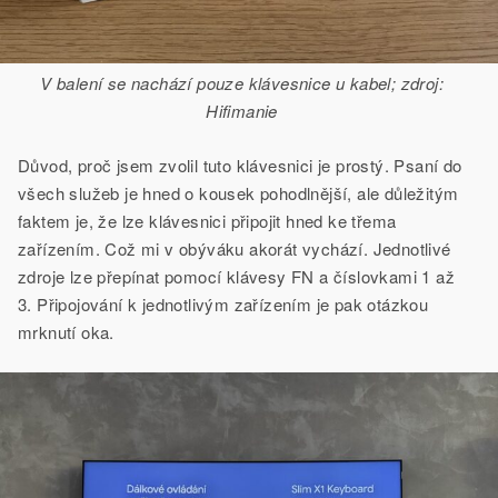
V balení se nachází pouze klávesnice u kabel; zdroj:
Hifimanie
Důvod, proč jsem zvolil tuto klávesnici je prostý. Psaní do
všech služeb je hned o kousek pohodlnější, ale důležitým
faktem je, že lze klávesnici připojit hned ke třema
zařízením. Což mi v obýváku akorát vychází. Jednotlivé
zdroje lze přepínat pomocí klávesy FN a číslovkami 1 až
3. Připojování k jednotlivým zařízením je pak otázkou
mrknutí oka.