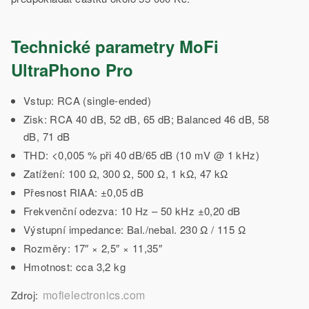
Technické parametry MoFi
UltraPhono Pro
Vstup: RCA (single-ended)
Zisk: RCA 40 dB, 52 dB, 65 dB; Balanced 46 dB, 58
dB, 71 dB
THD: <0,005 % při 40 dB/65 dB (10 mV @ 1 kHz)
Zatížení: 100 Ω, 300 Ω, 500 Ω, 1 kΩ, 47 kΩ
Přesnost RIAA: ±0,05 dB
Frekvenční odezva: 10 Hz – 50 kHz ±0,20 dB
Výstupní impedance: Bal./nebal. 230 Ω / 115 Ω
Rozměry: 17″ × 2,5″ × 11,35″
Hmotnost: cca 3,2 kg
mofielectronics.com
Zdroj: