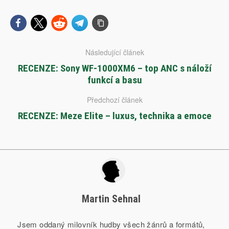
Následující článek
RECENZE: Sony WF-1000XM6 – top ANC s náloží
funkcí a basu
Předchozí článek
RECENZE: Meze Elite – luxus, technika a emoce
Martin Sehnal
Jsem oddaný milovník hudby všech žánrů a formátů,