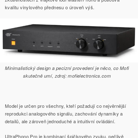
kvalitu vinylového přednesu o úroveň výš.
Minimalistický design a pecizní provedení je něco, co Mofi
skutečně umí, zdroj: mofielectronics.com
Model je určen pro všechny, kteří požadují co nejvěrnější
reprodukci analogového signálu, zachování dynamiky a
detailů, ale zároveň jednoduché a intuitivní ovládání.
UltraPhono Pro je kombinací špičkového zvuku, pečlivě