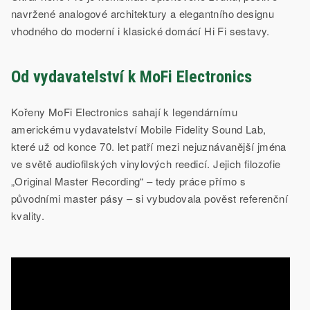
navržené analogové architektury a elegantního designu
vhodného do moderní i klasické domácí Hi Fi sestavy.
Od vydavatelství k MoFi Electronics
Kořeny MoFi Electronics sahají k legendárnímu
americkému vydavatelství Mobile Fidelity Sound Lab,
které už od konce 70. let patří mezi nejuznávanější jména
ve světě audiofilských vinylových reedicí. Jejich filozofie
„Original Master Recording“ – tedy práce přímo s
původními master pásy – si vybudovala pověst referenční
kvality.