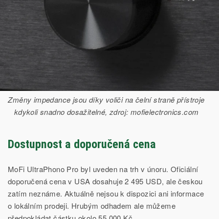
Změny impedance jsou díky voliči na čelní straně přístroje
kdykoli snadno dosažitelné, zdroj: mofielectronics.com
Dostupnost a doporučená cena
MoFi UltraPhono Pro byl uveden na trh v únoru. Oficiální
doporučená cena v USA dosahuje 2 495 USD, ale českou
zatím neznáme. Aktuálně nejsou k dispozici ani informace
o lokálním prodeji. Hrubým odhadem ale můžeme
předpokládat částku okolo 55 000 Kč.