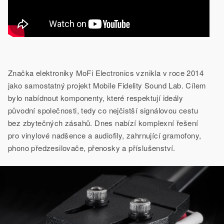
Značka elektroniky MoFi Electronics vznikla v roce 2014
jako samostatný projekt Mobile Fidelity Sound Lab. Cílem
bylo nabídnout komponenty, které respektují ideály
původní společnosti, tedy co nejčistší signálovou cestu
bez zbytečných zásahů. Dnes nabízí komplexní řešení
pro vinylové nadšence a audiofily, zahrnující gramofony,
phono předzesilovače, přenosky a příslušenství.