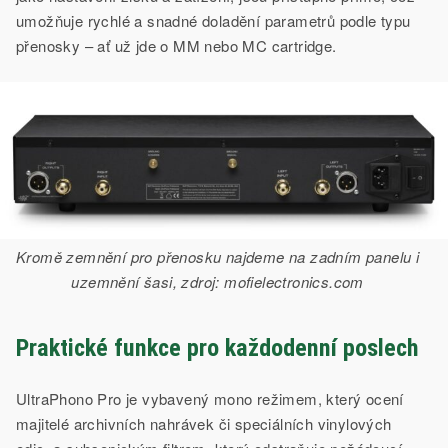
umožňuje rychlé a snadné doladění parametrů podle typu
přenosky – ať už jde o MM nebo MC cartridge.
Kromě zemnění pro přenosku najdeme na zadním panelu i
uzemnění šasi, zdroj: mofielectronics.com
Praktické funkce pro každodenní poslech
UltraPhono Pro je vybavený mono režimem, který ocení
majitelé archivních nahrávek či speciálních vinylových